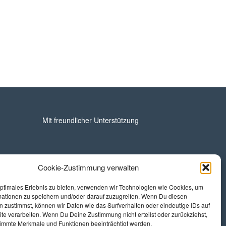
Mit freundlicher Unterstützung
Cookie-Zustimmung verwalten
optimales Erlebnis zu bieten, verwenden wir Technologien wie Cookies, um
mationen zu speichern und/oder darauf zuzugreifen. Wenn Du diesen
 zustimmst, können wir Daten wie das Surfverhalten oder eindeutige IDs auf
te verarbeiten. Wenn Du Deine Zustimmung nicht erteilst oder zurückziehst,
immte Merkmale und Funktionen beeinträchtigt werden.