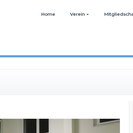
Home
Verein
Mitgliedscha