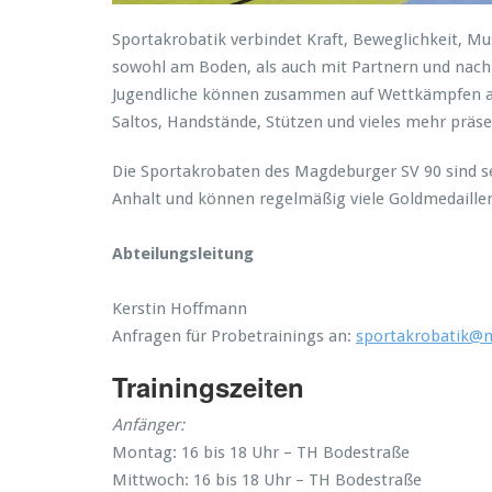
Sportakrobatik verbindet Kraft, Beweglichkeit, Mus
sowohl am Boden, als auch mit Partnern und nach 
Jugendliche können zusammen auf Wettkämpfen a
Saltos, Handstände, Stützen und vieles mehr präse
Die Sportakrobaten des Magdeburger SV 90 sind s
Anhalt und können regelmäßig viele Goldmedaillen
Abteilungsleitung
Kerstin Hoffmann
Anfragen für Probetrainings an:
sportakrobatik@m
Trainingszeiten
Anfänger:
Montag: 16 bis 18 Uhr – TH Bodestraße
Mittwoch: 16 bis 18 Uhr – TH Bodestraße