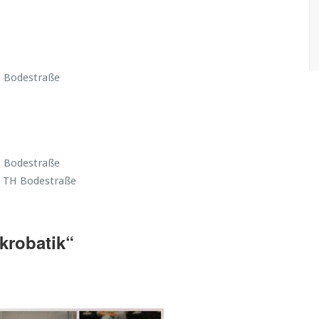
H Bodestraße
H Bodestraße
 / TH Bodestraße
krobatik“