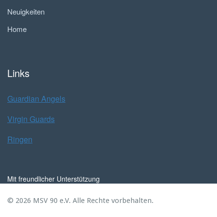
Neuigkeiten
Home
Links
Guardian Angels
Virgin Guards
Ringen
Mit freundlicher Unterstützung
© 2026 MSV 90 e.V. Alle Rechte vorbehalten.