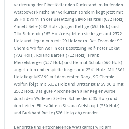
Vertretung der Elbestädter den Rückstand im laufenden
Wettbewerb nicht nur verkürzen sondern liegt jetzt mit
29 Holz vorn. In der Besetzung Silvio Hartseil (632 Holz),
Annett Selle (682 Holz), Jürgen Bethge (693 Holz) und
Tilo Behrendt (565 Holz) erspielten sie insgesamt 2572
Holz und liegen nun mit 29 Holz vorn. Das Team der SG
Chemie Wolfen war in der Besetzung Ralf-Peter Lokat
(702 Holz), Roland Bartelt (722 Holz), Frank
Meixelsberger (557 Holz) und Helmut Schulz (560 Holz)
angetreten und erspielte insgesamt 2541 Holz. Mit 5361
Holz liegt MSV 90 auf dem ersten Rang, SG Chemie
Wolfen folgt mit 5332 Holz und Dritter ist MSV 90 II mit
2502 Holz. Das gute Abschneiden aller Kegler wurde
durch den Wolfener Steffen Schneider (535 Holz) und
den beiden Elbestädtern Silvana Weishaupt (530 Holz)
und Burkhard Ruske (526 Holz) abgerundet.
Der dritte und entscheidende Wettkampf wird am