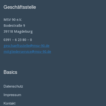
Geschäftsstelle
MSV 90 e.V.
Bodestraße 9
39118 Magdeburg
0391 – 6 23 80 – 0
geschaeftsstelle@msv-90.de
mitgliederservice@msv-90.de
Basics
Datenschutz
Impressum
Kontakt