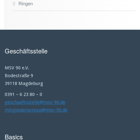
Ringen
Geschäftsstelle
MSV 90 e.V.
Bodestraße 9
39118 Magdeburg
0391 – 6 23 80 – 0
geschaeftsstelle@msv-90.de
mitgliederservice@msv-90.de
Basics