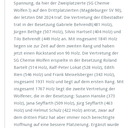
Spannung, da hier der Zweiplatzierte (SG Chemie
Wolfen I) auf den Drittplatzierten (Magdeburger SV 90),
der letzten DM 2024 traf. Die Vertretung der Elbestädter
trat in der Besetzung Gabriele Behrendt(481 Holz),
Jürgen Bethge (507 Holz), Silvio Hartseil (404 Holz) und
Tilo Behrendt (449 Holz an. Mit insgesamt 1841 Holz
liegen sie zur Zeit auf dem zweiten Rang und haben
jetzt einen Rückstand von 90 Holz. Die Vertretung der
SG Chemie Wolfen erspielte in der Besetzung Roland
Bartelt (514 Holz, Ralf-Peter Lokat (528 Holz), Edith
Rien (546 Holz) und Frank Meixelsberger (343 Holz),
insgesamt 1931 Holz und liegt auf dem ersten Rang. Mit
insgesamt 1767 Holz liegt die zweite Vertretung der
Wolfener, die in der Besetzung: Susann Hanske (373
Holz), Jana Seyffarth (509 Holz), Jürg Seyffarth (463
Holz) und Helmut Schulz (422 Holz) antrat, zwar auf
dem dritten Platz hat aber immer noch berechtigte
Hoffnung auf eine bessere Platzierung. Ergänzt wurde