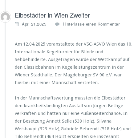
Elbestädter in Wien Zweiter
Apr. 21,2025
Hinterlasse einen Kommentar
Am 12.04.2025 veranstaltete der VSC-ASVÖ Wien das 10.
Internationale Kegelturnier für Blinde und
Sehbehinderte. Ausgetragen wurde der Wettkampf auf
den Classicbahnen im Kegelleistungszentrum in der
Wiener Stadthalle. Der Magdeburger SV 90 e.V. war
hierbei mit einer Mannschaft vertreten.
In der Mannschaftswertung mussten die Elbestädter
den krankheitsbedingten Ausfall von Jürgen Bethge
verkraften und hatten nur eine Außenseiterchance. In
der Besetzung Annett Selle (538 Holz), Silvana
Weishaupt (323 Holz),Gabriele Behrendt (518 Holz) und
Tilo Behrendt (464 Holz) erspielten sie insgesamt