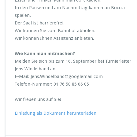
Essen und Trinken kann man dort kaufen.
In den Pausen und am Nachmittag kann man Boccia
spielen.
Der Saal ist barrierefrei.
Wir können Sie vom Bahnhof abholen.
Wir können Ihnen Assistenz anbieten.
Wie kann man mitmachen?
Melden Sie sich bis zum 16. September bei Turnierleiter
Jens Windelband an.
E-Mail: Jens.Windelband@googlemail.com
Telefon-Nummer: 01 76 58 85 06 05
Wir freuen uns auf Sie!
Einladung als Dokument herunterladen