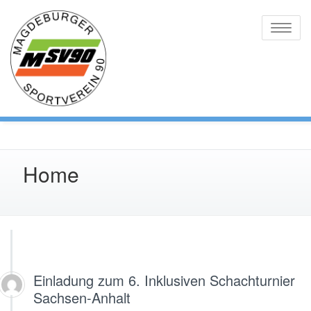
Skip
to
Toggle
content
naviga
Home
Einladung zum 6. Inklusiven Schachturnier
Sachsen-Anhalt