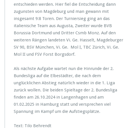
entschieden werden. Hier fiel die Entscheidung dann
zugunsten von Magdeburg und man gewann mit
insgesamt 9:8 Toren. Der Turniersieg ging an das
italienische Team aus Augusta, Zweiter wurde BVB
Borussia Dortmund und Dritter Csmb Monz. Auf den
weiteren Rängen landeten Vi. Ge. Hasselt, Magdeburger
SV 90, BSV München, Vi. Ge. Mol I, TBC Zürich, Vi. Ge.
Mol II und FSV Forst Borgsdorf.
Als nächste Aufgabe wartet nun die Hinrunde der 2.
Bundesliga auf die Elbestädter, die nach dem
unglücklichen Abstieg natürlich wieder in die 1. Liga
zurück wollen. Die beiden Spieltage der 2. Bundesliga
finden am 26.10.2024 in Langenhagen und am
01.02.2025 in Hamburg statt und versprechen viel
Spannung im Kampf um die Aufstiegsplätze.
Text: Tilo Behrendt