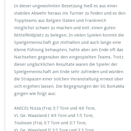
In dieser ungewohnten Besetzung hieß es aus einer
stabilen Abwehr heraus ins Turnier zu finden und es den
Toppteams aus Belgien Italien und Frankreich
möglichst schwer zu machen und evtl. einen guten
Mittelfeldplatz zu belegen. In vielen Spielen konnte die
Spielgemeinschaft gut mithalten und auch lange eine
kleine Führung behaupten, hatte aber am Ende oft das
Nachsehen gegenüber den eingespielten Teams. Trotz
dieser unglücklichen Resultate waren die Spieler der
Spielgemeinschaft am Ende sehr zufrieden und würden
die Strapazen einer solchen Veranstaltung erneut über
sich ergehen lassen. Die Begegnungen der SG BoHaMa
gingen wie folgt aus:
ANICEs Nizza (Fra) 3:7 Tore und 4:6 Tore,
Vi. Ge. Waasland I 4:9 Tore und 1:5 Tore,
Toulouse (Fra) 3:7 Tore und 3:7 Tore,
Vi. Ge. Waasland II 3:5 Tore und 3:3 Tore,