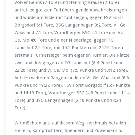
Volker Behns (7 Tore) und Henning Krause (2 Tore)
antrat, zeigte zum Teil überragende Abwehrleistungen
und wurde am Ende mit fünf siegen, gegen FSV Forst
Borgsdorf 6:1 Tore, BSG Langenhagen 3:2 Tore, Vi. Ge.
Waasland 7:1 Tore, Vorarlberger BSC 2:1 Tore und Vi.
Ge. Mol4:0 Tore und einer Niederlage, gegen TG
Landshut 2:5 Tore, mit 10:2 Punkten und 24:10 Toren
erstmals Turniersieger beim eigenen Turnier. Die Plätze
zwei und drei gingen an TG Landshut (8:4 Punkte und
22:20 Tore) und Vi. Ge. Mol (7:5 Punkte und 13:12 Tore).
Auf den weiteren Rängen landeten Vi. Ge. Waasland (6:6
Punkte und 19:22 Tore), FSV Forst Borgsdorf (5:7 Punkte
und 14:19 Tore), Vorarlberger BSC (4:8 Punkte und 11:14
Tore) und BSG Langenhagen (2:10 Punkte und 18:24
Tore).
Wir möchten uns, auf diesem Weg, nochmals bei allen
Helfern, Kampfrichtern, Spendern und Zuwendern für