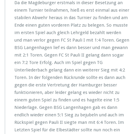
Da die Magdeburger erstmals in dieser Besetzung an
einem Turnier teilnahmen, hieß es erst einmal aus einer
stabilen Abwehr heraus in das Turnier zu finden und am
Ende einen guten vorderen Platz zu belegen. So musste
im ersten Spiel auch gleich Lehrgeld bezahlt werden
und man verlor gegen FC St Pauli I mit 1:4 Toren. Gegen
BSG Langenhagen lief es dann besser und man gewann
mit 2:1 Toren. Gegen FC St Pauli II gelang dann sogar
ein 7:2 Tore Erfolg. Auch im Spiel gegen TG
Unterliederbach gelang dann ein weiterer Sieg mit 4:2
Toren. In der folgenden Rückrunde sollte es dann auch
gegen die erste Vertretung der Hamburger besser
funktionieren, aber leider gelang es wieder nicht zu
einem guten Spiel zu finden und es hagelte eine 1:5
Niederlage. Gegen BSG Langenhagen gab es dann
endlich wieder einen 5:1 Sieg zu bejubeln und auch im
Rückspiel gegen Pauli II siegte man mit 6:4 Toren. Im
Letzten Spiel für die Elbestädter sollte nun noch ein