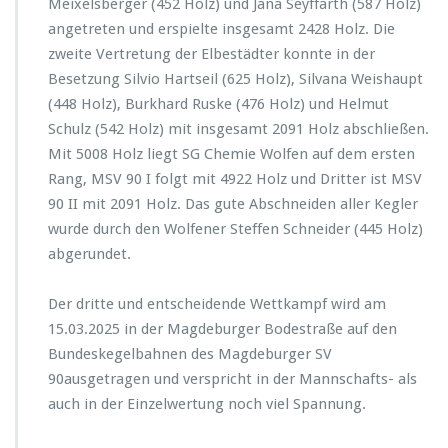
Meixelsberger (452 Holz) und Jana Seyffarth (587 Holz)
angetreten und erspielte insgesamt 2428 Holz. Die
zweite Vertretung der Elbestädter konnte in der
Besetzung Silvio Hartseil (625 Holz), Silvana Weishaupt
(448 Holz), Burkhard Ruske (476 Holz) und Helmut
Schulz (542 Holz) mit insgesamt 2091 Holz abschließen.
Mit 5008 Holz liegt SG Chemie Wolfen auf dem ersten
Rang, MSV 90 I folgt mit 4922 Holz und Dritter ist MSV
90 II mit 2091 Holz. Das gute Abschneiden aller Kegler
wurde durch den Wolfener Steffen Schneider (445 Holz)
abgerundet.
Der dritte und entscheidende Wettkampf wird am
15.03.2025 in der Magdeburger Bodestraße auf den
Bundeskegelbahnen des Magdeburger SV
90ausgetragen und verspricht in der Mannschafts- als
auch in der Einzelwertung noch viel Spannung.