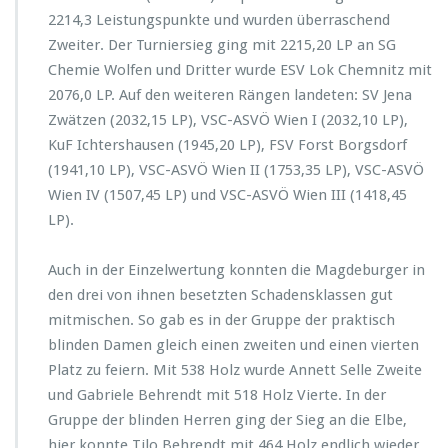
2214,3 Leistungspunkte und wurden überraschend
Zweiter. Der Turniersieg ging mit 2215,20 LP an SG
Chemie Wolfen und Dritter wurde ESV Lok Chemnitz mit
2076,0 LP. Auf den weiteren Rängen landeten: SV Jena
Zwätzen (2032,15 LP), VSC-ASVÖ Wien I (2032,10 LP),
KuF Ichtershausen (1945,20 LP), FSV Forst Borgsdorf
(1941,10 LP), VSC-ASVÖ Wien II (1753,35 LP), VSC-ASVÖ
Wien IV (1507,45 LP) und VSC-ASVÖ Wien III (1418,45
LP).
Auch in der Einzelwertung konnten die Magdeburger in
den drei von ihnen besetzten Schadensklassen gut
mitmischen. So gab es in der Gruppe der praktisch
blinden Damen gleich einen zweiten und einen vierten
Platz zu feiern. Mit 538 Holz wurde Annett Selle Zweite
und Gabriele Behrendt mit 518 Holz Vierte. In der
Gruppe der blinden Herren ging der Sieg an die Elbe,
hier konnte Tilo Behrendt mit 464 Holz endlich wieder