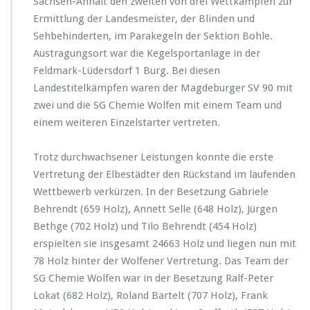
Sachsen-Anhalt den zweiten von drei Wettkämpfen zur
Ermittlung der Landesmeister, der Blinden und
Sehbehinderten, im Parakegeln der Sektion Bohle.
Austragungsort war die Kegelsportanlage in der
Feldmark-Lüdersdorf 1 Burg. Bei diesen
Landestitelkämpfen waren der Magdeburger SV 90 mit
zwei und die SG Chemie Wolfen mit einem Team und
einem weiteren Einzelstarter vertreten.
Trotz durchwachsener Leistungen konnte die erste
Vertretung der Elbestädter den Rückstand im laufenden
Wettbewerb verkürzen. In der Besetzung Gabriele
Behrendt (659 Holz), Annett Selle (648 Holz), Jürgen
Bethge (702 Holz) und Tilo Behrendt (454 Holz)
erspielten sie insgesamt 24663 Holz und liegen nun mit
78 Holz hinter der Wolfener Vertretung. Das Team der
SG Chemie Wolfen war in der Besetzung Ralf-Peter
Lokat (682 Holz), Roland Bartelt (707 Holz), Frank