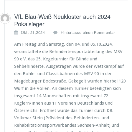
VfL Blau-Weiß Neukloster auch 2024
Pokalsieger
Okt. 21,2024
Hinterlasse einen Kommentar
Am Freitag und Samstag, den 04. und 05.10.2024,
veranstaltete die Behindertensportabteilung des MSV
90 e.V. das 25. Kegelturnier für Blinde und
Sehbehinderte. Ausgetragen wurde der Wettkampf auf
den Bohle- und Classicbahnen des MSV 90 in der
Magdeburger Bodestraße. Gekegelt wurden hierbei 120
Wurf in die Vollen. An diesem Turnier beteiligten sich
insgesamt 14 Mannschaften mit insgesamt 72
Keglern/innen aus 11 Vereinen Deutschlands und
Österreichs. Eröffnet wurde das Turnier durch DR.
Volkmar Stein (Präsident des Behinderten- und
Rehabilitationssportverbandes Sachsen-Anhalt) und