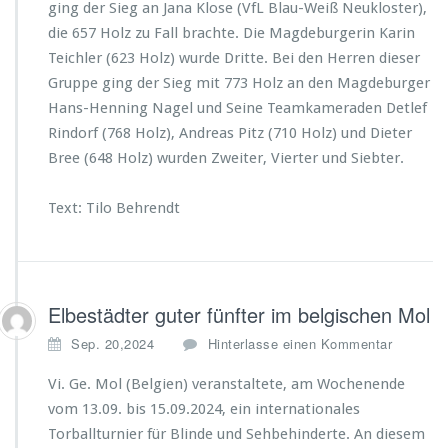
ging der Sieg an Jana Klose (VfL Blau-Weiß Neukloster),
die 657 Holz zu Fall brachte. Die Magdeburgerin Karin
Teichler (623 Holz) wurde Dritte. Bei den Herren dieser
Gruppe ging der Sieg mit 773 Holz an den Magdeburger
Hans-Henning Nagel und Seine Teamkameraden Detlef
Rindorf (768 Holz), Andreas Pitz (710 Holz) und Dieter
Bree (648 Holz) wurden Zweiter, Vierter und Siebter.
Text: Tilo Behrendt
Elbestädter guter fünfter im belgischen Mol
Sep. 20,2024
Hinterlasse einen Kommentar
Vi. Ge. Mol (Belgien) veranstaltete, am Wochenende
vom 13.09. bis 15.09.2024, ein internationales
Torballturnier für Blinde und Sehbehinderte. An diesem