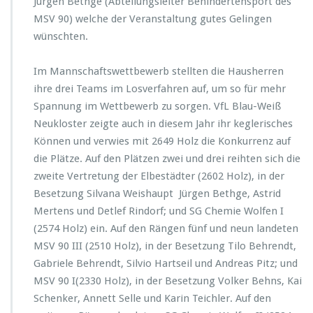
Jürgen Bethge (Abteilungsleiter Behindertensport des
MSV 90) welche der Veranstaltung gutes Gelingen
wünschten.
Im Mannschaftswettbewerb stellten die Hausherren
ihre drei Teams im Losverfahren auf, um so für mehr
Spannung im Wettbewerb zu sorgen. VfL Blau-Weiß
Neukloster zeigte auch in diesem Jahr ihr keglerisches
Können und verwies mit 2649 Holz die Konkurrenz auf
die Plätze. Auf den Plätzen zwei und drei reihten sich die
zweite Vertretung der Elbestädter (2602 Holz), in der
Besetzung Silvana Weishaupt Jürgen Bethge, Astrid
Mertens und Detlef Rindorf; und SG Chemie Wolfen I
(2574 Holz) ein. Auf den Rängen fünf und neun landeten
MSV 90 III (2510 Holz), in der Besetzung Tilo Behrendt,
Gabriele Behrendt, Silvio Hartseil und Andreas Pitz; und
MSV 90 I(2330 Holz), in der Besetzung Volker Behns, Kai
Schenker, Annett Selle und Karin Teichler. Auf den