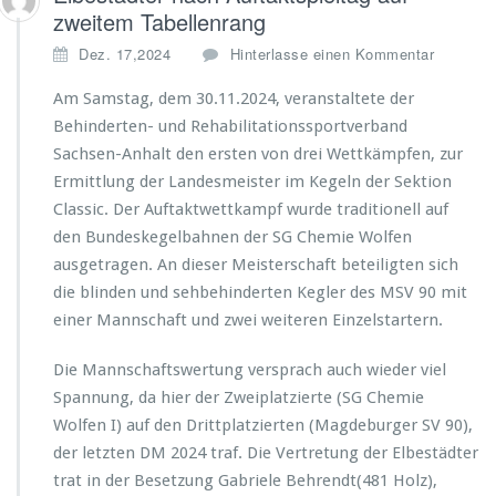
zweitem Tabellenrang
Dez. 17,2024
Hinterlasse einen Kommentar
Am Samstag, dem 30.11.2024, veranstaltete der
Behinderten- und Rehabilitationssportverband
Sachsen-Anhalt den ersten von drei Wettkämpfen, zur
Ermittlung der Landesmeister im Kegeln der Sektion
Classic. Der Auftaktwettkampf wurde traditionell auf
den Bundeskegelbahnen der SG Chemie Wolfen
ausgetragen. An dieser Meisterschaft beteiligten sich
die blinden und sehbehinderten Kegler des MSV 90 mit
einer Mannschaft und zwei weiteren Einzelstartern.
Die Mannschaftswertung versprach auch wieder viel
Spannung, da hier der Zweiplatzierte (SG Chemie
Wolfen I) auf den Drittplatzierten (Magdeburger SV 90),
der letzten DM 2024 traf. Die Vertretung der Elbestädter
trat in der Besetzung Gabriele Behrendt(481 Holz),