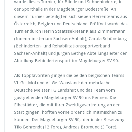
wurde dieses Turnier, für Blinde und Sehbehinderte, in
der Sporthalle in der Magdeburger Bodestraße. An
diesem Turnier beteiligten sich sieben Herrenteams aus
Österreich, Belgien und Deutschland. Eröffnet wurde das
Turnier durch Herrn Staatssekretär Klaus Zimmermann
(Innenministerium Sachsen-Anhalt), Carola Schöneburg
(Behinderten- und Rehabilitationssportverband
Sachsen-Anhalt) und Jürgen Bethge Abteilungsleiter der
Abteilung Behindertensport im Magdeburger SV 90.
Als Toppfavoriten gingen die beiden belgischen Teams
Vi. Ge. Mol und Vi. Ge. Waasland; der mehrfache
Deutsche Meister TG Landshut und das Team vom
gastgebenden Magdeburger SV 90 ins Rennen. Die
Elbestädter, die mit ihrer Zweitligavertretung an den
Start gingen, hofften vorne ordentlich mitmischen zu
können. Der Magdeburger SV 90, der in der Besetzung
Tilo Behrendt (12 Tore), Andreas Bromund (3 Tore),