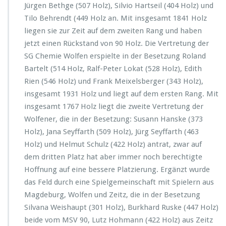
Jürgen Bethge (507 Holz), Silvio Hartseil (404 Holz) und
Tilo Behrendt (449 Holz an. Mit insgesamt 1841 Holz
liegen sie zur Zeit auf dem zweiten Rang und haben
jetzt einen Rückstand von 90 Holz. Die Vertretung der
SG Chemie Wolfen erspielte in der Besetzung Roland
Bartelt (514 Holz, Ralf-Peter Lokat (528 Holz), Edith
Rien (546 Holz) und Frank Meixelsberger (343 Holz),
insgesamt 1931 Holz und liegt auf dem ersten Rang. Mit
insgesamt 1767 Holz liegt die zweite Vertretung der
Wolfener, die in der Besetzung: Susann Hanske (373
Holz), Jana Seyffarth (509 Holz), Jürg Seyffarth (463
Holz) und Helmut Schulz (422 Holz) antrat, zwar auf
dem dritten Platz hat aber immer noch berechtigte
Hoffnung auf eine bessere Platzierung. Ergänzt wurde
das Feld durch eine Spielgemeinschaft mit Spielern aus
Magdeburg, Wolfen und Zeitz, die in der Besetzung
Silvana Weishaupt (301 Holz), Burkhard Ruske (447 Holz)
beide vom MSV 90, Lutz Hohmann (422 Holz) aus Zeitz