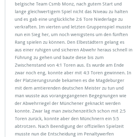
belgische Team Csmb Monz, nach gutem Start und
lange gleichwertigem Spiel nicht das Niveau zu halten
und es gab eine unglückliche 2:6 Tore Niederlage zu
verkraften. Im vierten und letzten Gruppenspiel musste
nun ein Sieg her, um noch wenigstens um den fünften
Rang spielen zu können. Den Elbestädtern gelang es
aus einer ruhigen und sicheren Abwehr heraus schnell in
Führung zu gehen und baute diese bis zum
Zwischenstand von 4:1 Toren aus. Es wurde am Ende
zwar noch eng, konnte aber mit 4:3 Toren gewinnen. In
der Platzierungsrunde bekamen es die Magdeburger
mit dem amtierenden deutschen Meister zu tun und
man wusste aus vorangegangenen Begegnungen wie
der Abwehrriegel der Münchener geknackt werden
konnte. Zwar lag man zwischenzeitlich schon mit 2:5
Toren zurück, konnte aber den Münchnern ein 5:5
abtrotzen. Nach Beendigung der offiziellen Spielzeit
musste nun die Entscheidung im Penaltywerfen