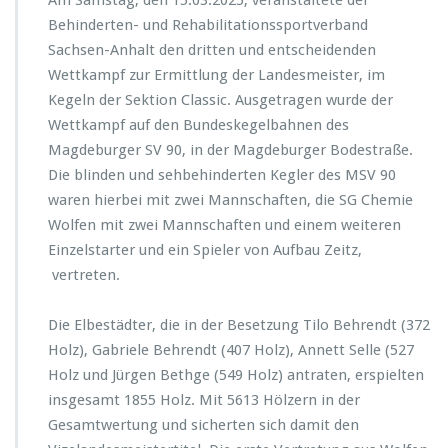
Am Samstag, den 15.03.2025, veranstaltete der
Behinderten- und Rehabilitationssportverband
Sachsen-Anhalt den dritten und entscheidenden
Wettkampf zur Ermittlung der Landesmeister, im
Kegeln der Sektion Classic. Ausgetragen wurde der
Wettkampf auf den Bundeskegelbahnen des
Magdeburger SV 90, in der Magdeburger Bodestraße.
Die blinden und sehbehinderten Kegler des MSV 90
waren hierbei mit zwei Mannschaften, die SG Chemie
Wolfen mit zwei Mannschaften und einem weiteren
Einzelstarter und ein Spieler von Aufbau Zeitz,
vertreten.
Die Elbestädter, die in der Besetzung Tilo Behrendt (372
Holz), Gabriele Behrendt (407 Holz), Annett Selle (527
Holz und Jürgen Bethge (549 Holz) antraten, erspielten
insgesamt 1855 Holz. Mit 5613 Hölzern in der
Gesamtwertung und sicherten sich damit den