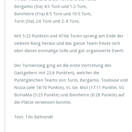
Bergamo (Ita) 4:5 Tore und 1:2 Tore,
Bienhetre (Fra) 8:5 Tore und 10:5 Tore,
Turin (Ita) 2:6 Tore und 2: 8 Tore,
Mit 5:23 Punkten und 47:66 Toren sprang am Ende der
siebent Rang heraus und das ganze Team freute sich
über dieses einmalige tolle und gut organisierte Event.
Der Turniersieg ging an die erste Vertretung des
Gastgebers mit 22:6 Punkten), welcher die
Punktgleichen Teams von Turin, Bergamo, Toulouse und
Nizza (alle 18:10 Punkte), Vi. Ge. Mol (17:11 Punkte, SG
BoHaMa (5:23 Punkte) und Bienhetre (0:28 Punkte) auf
die Plätze verweisen konnte.
Text: Tilo Behrendt