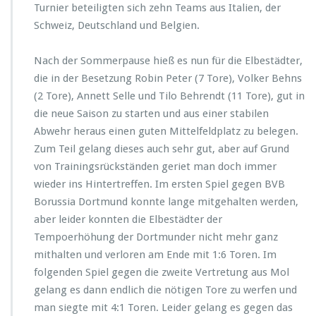
Turnier beteiligten sich zehn Teams aus Italien, der
Schweiz, Deutschland und Belgien.
Nach der Sommerpause hieß es nun für die Elbestädter,
die in der Besetzung Robin Peter (7 Tore), Volker Behns
(2 Tore), Annett Selle und Tilo Behrendt (11 Tore), gut in
die neue Saison zu starten und aus einer stabilen
Abwehr heraus einen guten Mittelfeldplatz zu belegen.
Zum Teil gelang dieses auch sehr gut, aber auf Grund
von Trainingsrückständen geriet man doch immer
wieder ins Hintertreffen. Im ersten Spiel gegen BVB
Borussia Dortmund konnte lange mitgehalten werden,
aber leider konnten die Elbestädter der
Tempoerhöhung der Dortmunder nicht mehr ganz
mithalten und verloren am Ende mit 1:6 Toren. Im
folgenden Spiel gegen die zweite Vertretung aus Mol
gelang es dann endlich die nötigen Tore zu werfen und
man siegte mit 4:1 Toren. Leider gelang es gegen das