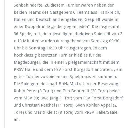
Sehbehinderte. Zu diesem Turnier waren neben den
beiden Teams des Gastgebers 6 Teams aus Frankreich,
Italien und Deutschland eingeladen. Gespielt wurde in
einer Doppelrunde „Jeder gegen Jeden“. Die insgesamt
56 Spiele, mit einer jeweiligen effektiven Spielzeit von 2
x 10 Minuten wurden durchgehend von Samstag 09:30
Uhr bis Sonntag 16:30 Uhr ausgetragen. In dem
hochklassig besetzten Turnier hieß es für die
Magdeburger, die in einer Spielgemeinschaft mit dem
PRSV Halle und dem FSV Forst Borgsdorf antraten, , ein
gutes Turnier zu spielen und Spielpraxis zu sammeln.
Die Spielgemeinschaft BoHaMa trat in der Besetzung:
Robin Peter (8 Tore) und Tilo Behrendt (20 Tore) beide
vom MSV 90; Uwe Jung (1 Tor) vom FSV Forst Borgsdorf;
und Christian Reichel (11 Tore), Sven Köhler-Appel (2
Tore) und Mario Kleist (8 Tore) vom PRSV Halle/Saale
an.