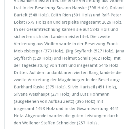
Vizelandesmeistertitel. Die erste Vertretung aus Wolfen
trat in der Besetzung Susann Hanske (398 Holz), Roland
Bartelt (548 Holz), Edith Rien (501 Holz) und Ralf-Peter
Lokat (579 Holz) an und erspielte insgesamt 2026 Holz.
In der Gesamtrechnung kamen sie auf 5843 Holz und
sicherten sich den Landesmeistertitel. Die zweite
Vertretung aus Wolfen wurde in der Besetzung Frank
Meixelsberger (373 Holz), Jürg Seyffarth (527 Holz), Jana
Seyffarth (529 Holz) und Helmut Schulz (452 Holz), mit
der Tagesleistung von 1881 und insgesamt 5446 Holz
Dritter. Auf dem undankbaren vierten Rang landete die
zweite Vertretung der Magdeburger in der Besetzung:
Burkhard Ruske (375 Holz), Silvio Hartseil (451 Holz),
Silvana Weishaupt (271 Holz) und Lutz Hohmann
(ausgeliehen von Aufbau Zeitz) (396 Holz) mit
insgesamt 1493 Holz und in der Gesamtwertung 4441
Holz. Abgerundet wurden die guten Leistungen durch
den Wolfener Steffen Schneider (257 Holz) .